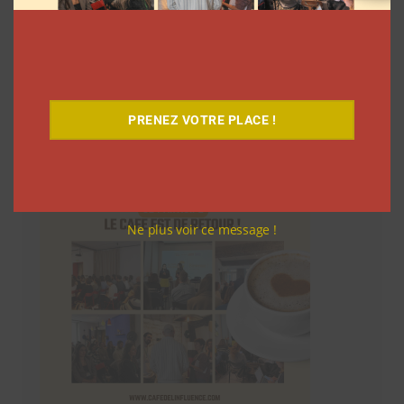
Le Café
PRENEZ VOTRE PLACE !
Ne plus voir ce message !