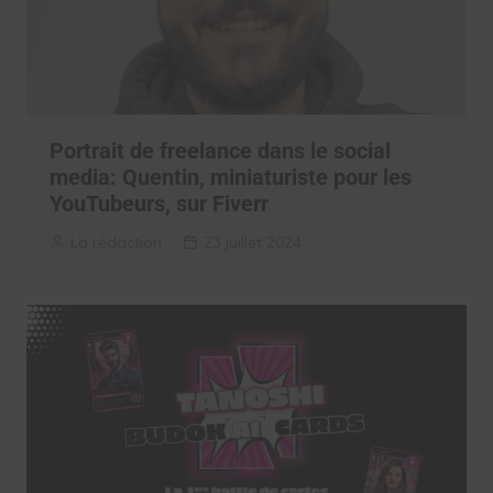
Portrait de freelance dans le social
media: Quentin, miniaturiste pour les
YouTubeurs, sur Fiverr
La rédaction
23 juillet 2024