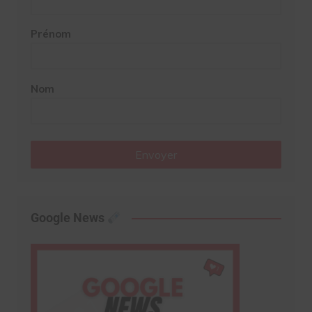
Prénom
Nom
Envoyer
Google News