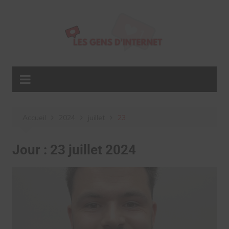
Aller
au
contenu
Accueil
2024
juillet
23
Jour :
23 juillet 2024