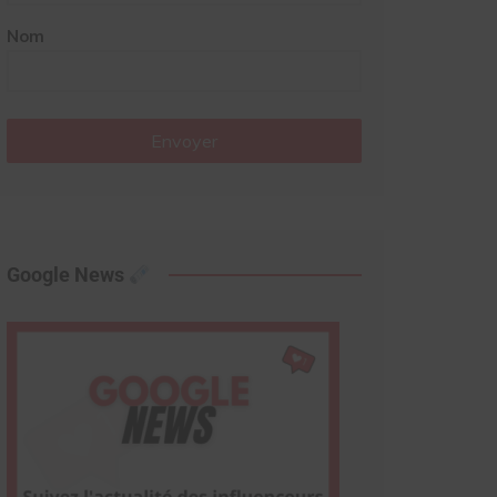
Nom
Envoyer
Google News