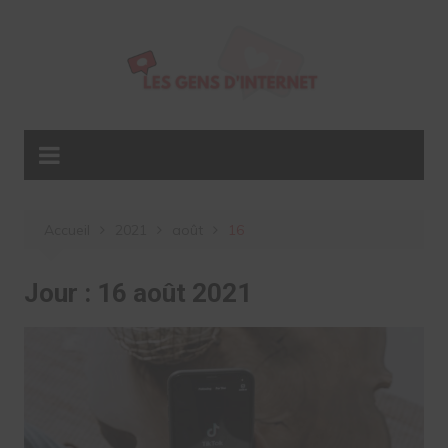
Aller
au
contenu
Accueil
2021
août
16
Jour :
16 août 2021