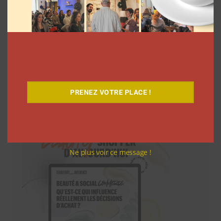
Téléchargez-le gratuitement
PRENEZ VOTRE PLACE !
Ne plus voir ce message !