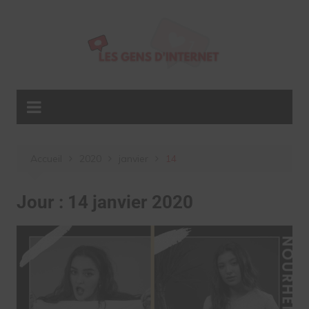
Aller
au
contenu
Accueil
2020
janvier
14
Jour :
14 janvier 2020