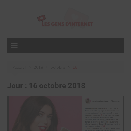
Aller
au
contenu
Accueil
2018
octobre
16
Jour :
16 octobre 2018