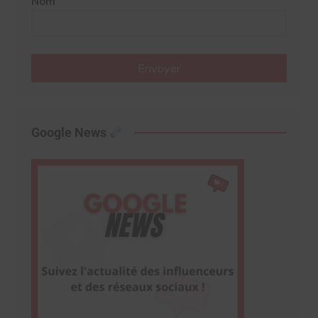
Nom
Envoyer
Google News