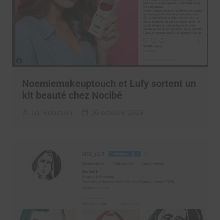
Noemiemakeuptouch et Lufy sortent un
kit beauté chez Nocibé
La rédaction
16 octobre 2018