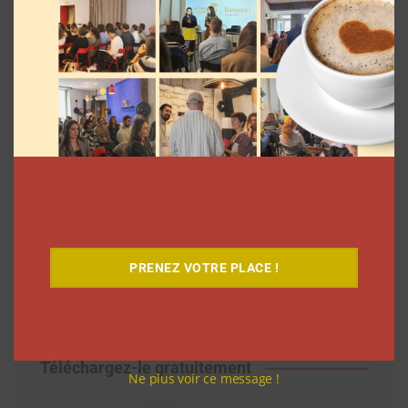
PRENEZ VOTRE PLACE !
Téléchargez-le gratuitement
Ne plus voir ce message !