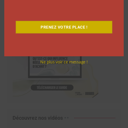
Téléchargez-le gratuitement
PRENEZ VOTRE PLACE !
Ne plus voir ce message !
Découvrez nos vidéos