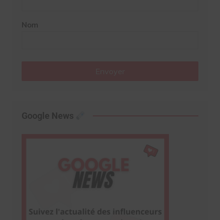
Nom
Envoyer
Google News