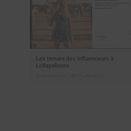
Les tenues des influenceurs à
Lollapalooza
La rédaction
23 juillet 2018