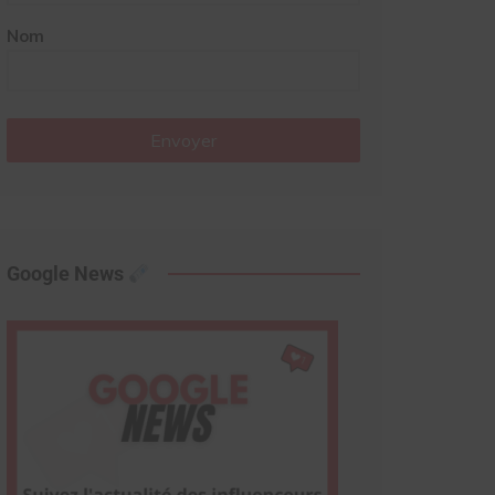
Nom
Envoyer
Google News