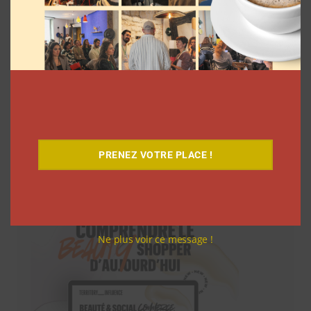
PRENEZ VOTRE PLACE !
Téléchargez-le gratuitement
Ne plus voir ce message !