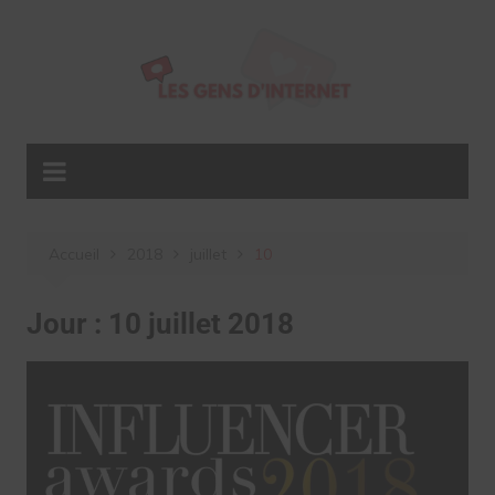
Aller
au
contenu
Accueil
2018
juillet
10
Jour :
10 juillet 2018