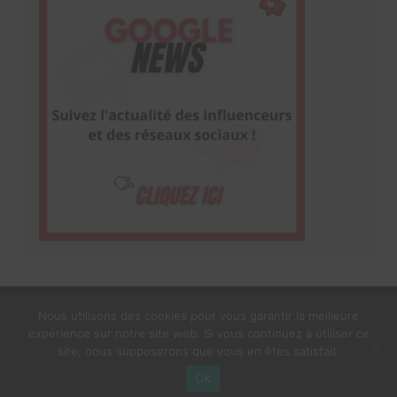
Nous utilisons des cookies pour vous garantir la meilleure
expérience sur notre site web. Si vous continuez à utiliser ce
1$s Cream Magazine
par
Themebeez
site, nous supposerons que vous en êtes satisfait.
Mentions Légales
À propos
OK