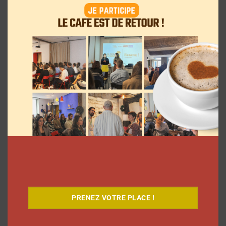
Le Café
PRENEZ VOTRE PLACE !