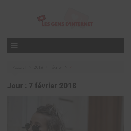
Aller
au
contenu
Accueil
2018
février
7
Jour :
7 février 2018