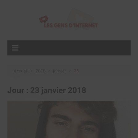
Aller
au
contenu
Accueil
2018
janvier
23
Jour :
23 janvier 2018