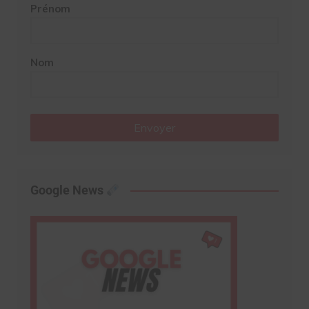
Prénom
Nom
Envoyer
Google News