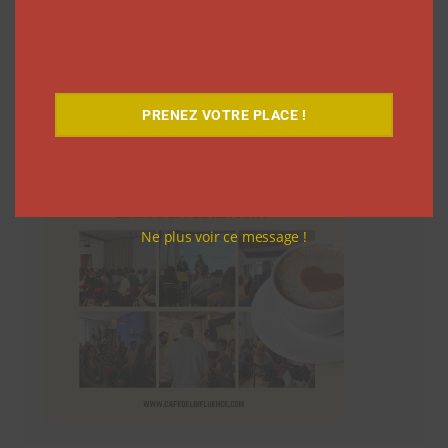
Le Café
PRENEZ VOTRE PLACE !
Ne plus voir ce message !