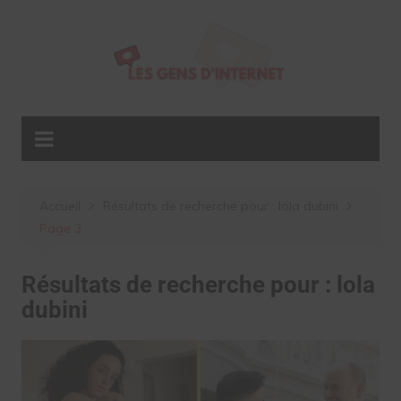
Aller
au
contenu
Accueil
Résultats de recherche pour : lola dubini
Page 3
Résultats de recherche pour :
lola
dubini