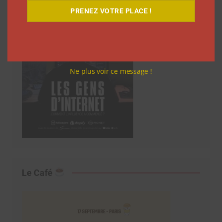
PRENEZ VOTRE PLACE !
Ne plus voir ce message !
Le Café