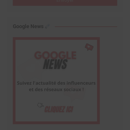
Envoyer
Google News