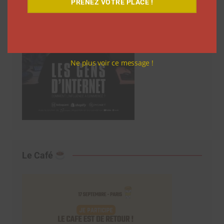
PRENEZ VOTRE PLACE !
Ne plus voir ce message !
Le Café