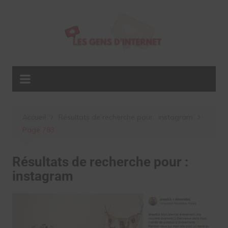
Aller
au
contenu
Accueil
Résultats de recherche pour : instagram
Page 783
Résultats de recherche pour :
instagram