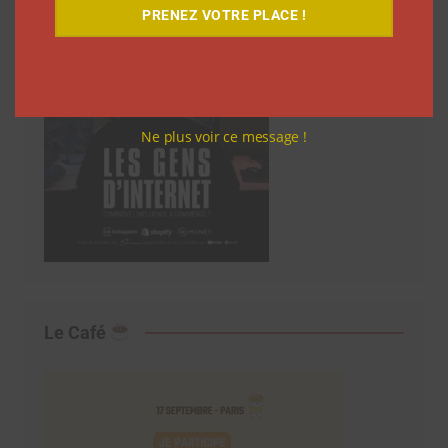
PRENEZ VOTRE PLACE !
Ne plus voir ce message !
Le Café