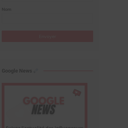
Nom
Envoyer
Google News