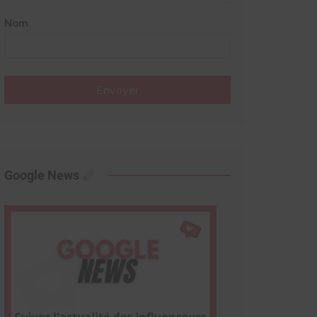
Nom
Envoyer
Google News