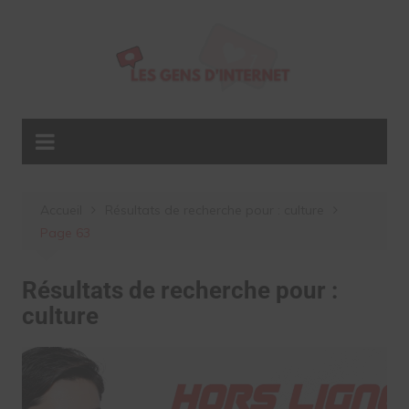
Aller
au
contenu
Accueil
Résultats de recherche pour : culture
Page 63
Résultats de recherche pour :
culture