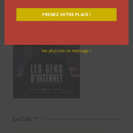
PRENEZ VOTRE PLACE !
Ne plus voir ce message !
Le Café