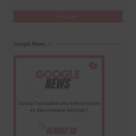
Envoyer
Google News