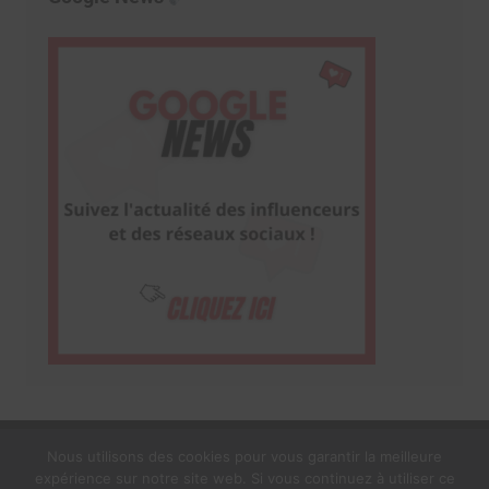
Nous utilisons des cookies pour vous garantir la meilleure
expérience sur notre site web. Si vous continuez à utiliser ce
1$s Cream Magazine
par
Themebeez