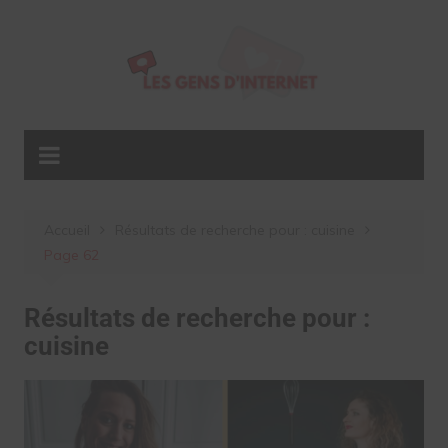
Aller
au
contenu
Accueil
Résultats de recherche pour : cuisine
Page 62
Résultats de recherche pour :
cuisine