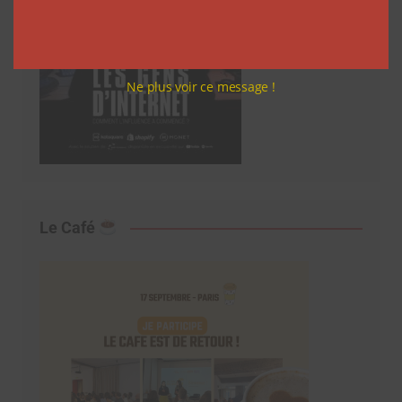
Ne plus voir ce message !
Le Café