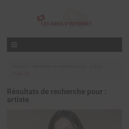
Aller
au
contenu
Accueil
Résultats de recherche pour : artiste
Page 58
Résultats de recherche pour :
artiste