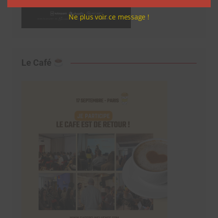
Ne plus voir ce message !
Le Café