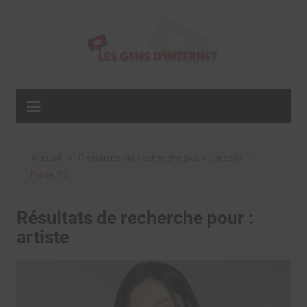
Aller
au
contenu
Accueil
Résultats de recherche pour : artiste
Page 55
Résultats de recherche pour :
artiste