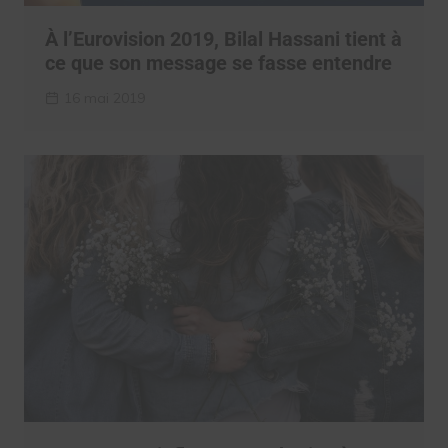
À l’Eurovision 2019, Bilal Hassani tient à
ce que son message se fasse entendre
16 mai 2019