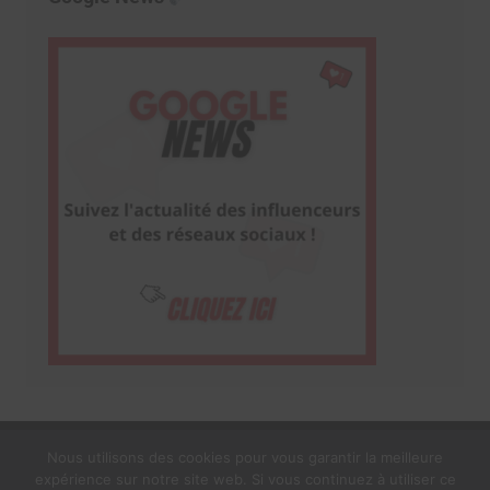
Nous utilisons des cookies pour vous garantir la meilleure
expérience sur notre site web. Si vous continuez à utiliser ce
1$s Cream Magazine
par
Themebeez