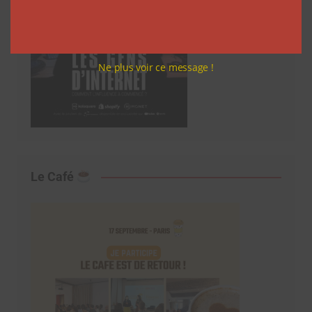
Ne plus voir ce message !
Le Café