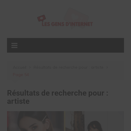
Aller
au
contenu
Accueil
Résultats de recherche pour : artiste
Page 54
Résultats de recherche pour :
artiste