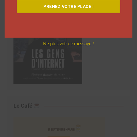
PRENEZ VOTRE PLACE !
Ne plus voir ce message !
Le Café