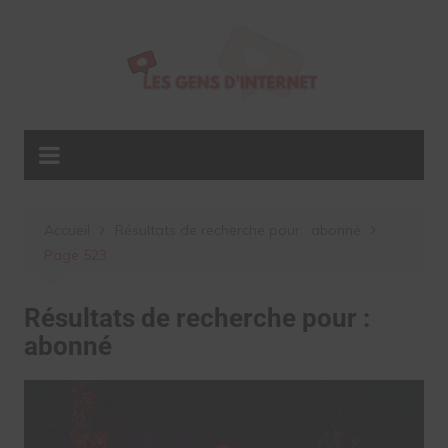
Aller
au
contenu
Accueil
Résultats de recherche pour : abonné
Page 523
Résultats de recherche pour :
abonné