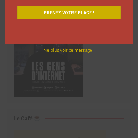
PRENEZ VOTRE PLACE !
Ne plus voir ce message !
Le Café