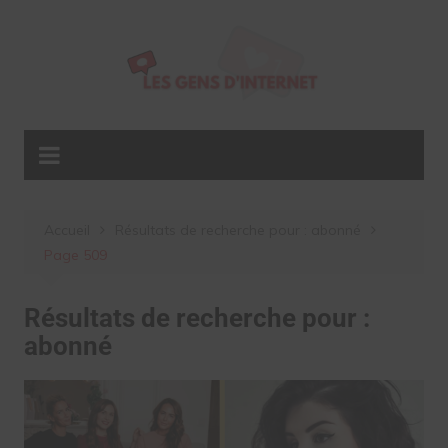
Aller
au
contenu
Accueil
Résultats de recherche pour : abonné
Page 509
Résultats de recherche pour :
abonné