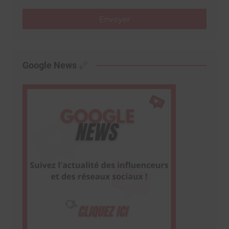
Envoyer
Google News