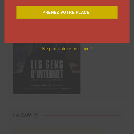
PRENEZ VOTRE PLACE !
Ne plus voir ce message !
Le Café