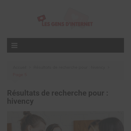
Aller
au
contenu
Accueil
Résultats de recherche pour : hivency
Page 5
Résultats de recherche pour :
hivency