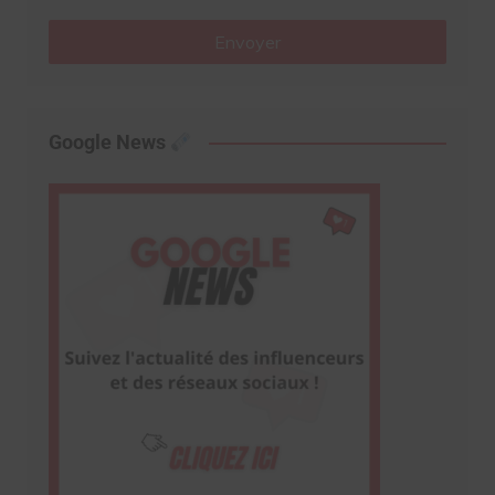
Envoyer
Google News