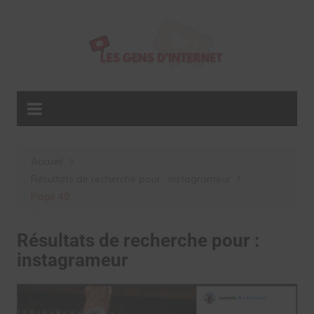
Aller
au
contenu
Accueil
Résultats de recherche pour : instagrameur
Page 49
Résultats de recherche pour :
instagrameur