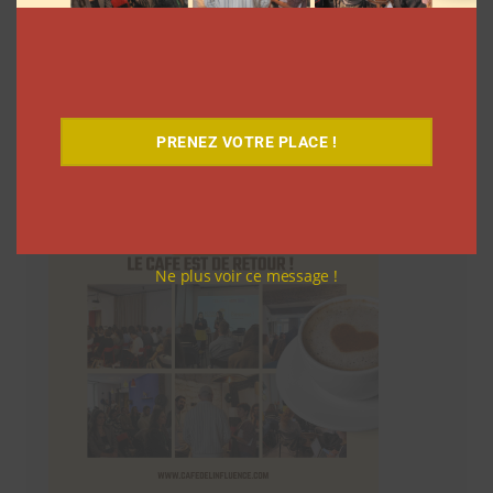
Le Café
PRENEZ VOTRE PLACE !
Ne plus voir ce message !