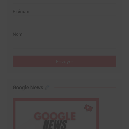
Prénom
Nom
Envoyer
Google News