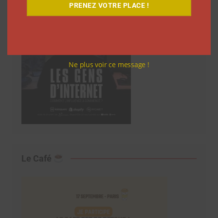
PRENEZ VOTRE PLACE !
Ne plus voir ce message !
Le Café