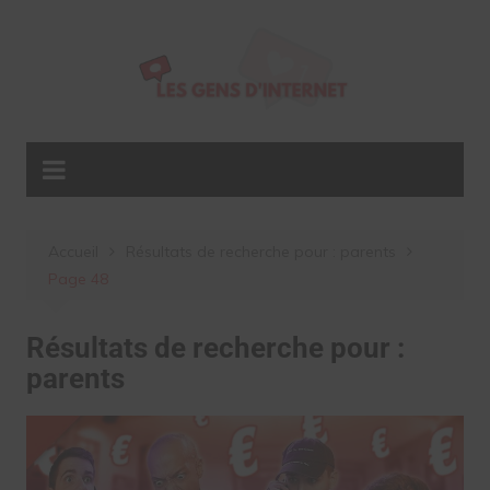
Aller
au
contenu
Accueil
Résultats de recherche pour : parents
Page 48
Résultats de recherche pour :
parents