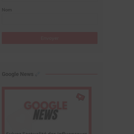
Nom
Envoyer
Google News