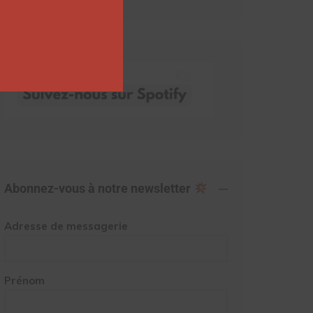
Abonnez-vous à notre newsletter
Adresse de messagerie
Prénom