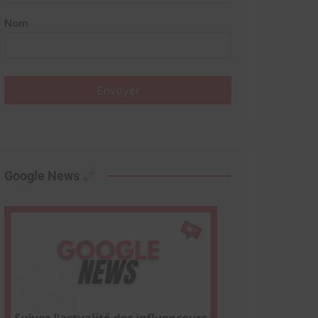
Nom
Envoyer
Google News