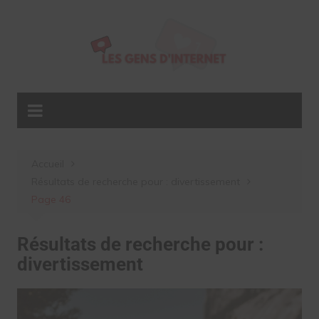
Aller
au
contenu
Accueil
Résultats de recherche pour : divertissement
Page 46
Résultats de recherche pour :
divertissement