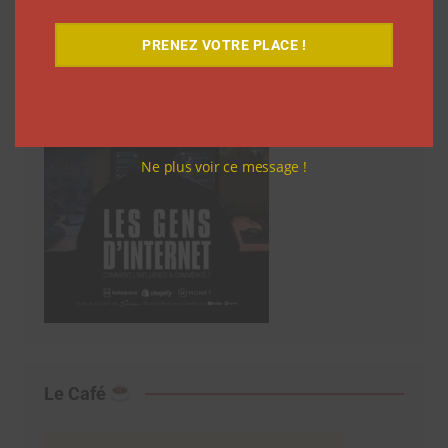
PRENEZ VOTRE PLACE !
Ne plus voir ce message !
Le Café