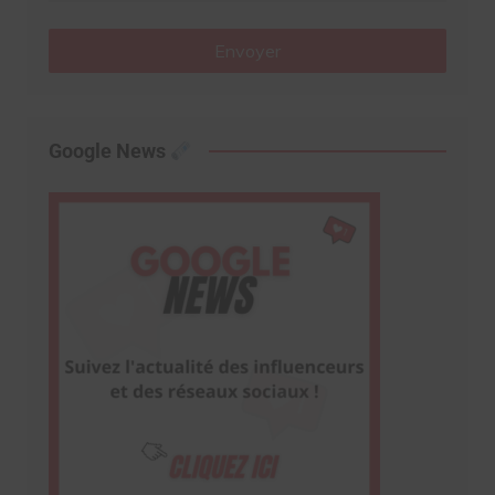
Envoyer
Google News