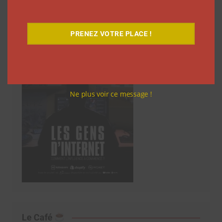
Découvrez notre documentaire
PRENEZ VOTRE PLACE !
Ne plus voir ce message !
Le Café