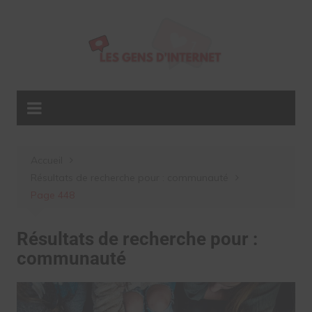
Aller
au
contenu
Accueil
Résultats de recherche pour : communauté
Page 448
Résultats de recherche pour :
communauté