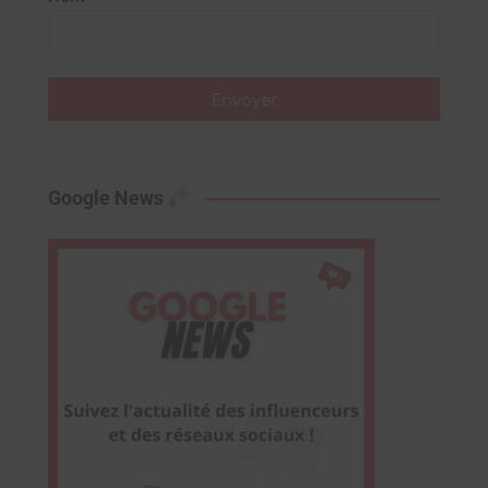
Envoyer
Google News