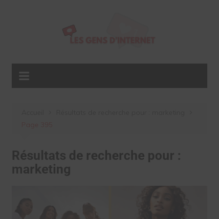
Aller
au
contenu
Accueil
Résultats de recherche pour : marketing
Page 395
Résultats de recherche pour :
marketing