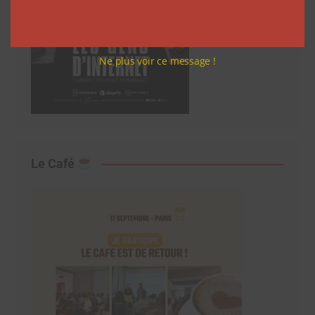
Ne plus voir ce message !
Le Café