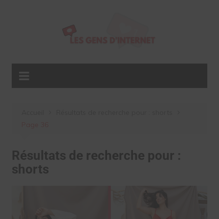
Aller
au
contenu
Accueil
Résultats de recherche pour : shorts
Page 36
Résultats de recherche pour :
shorts