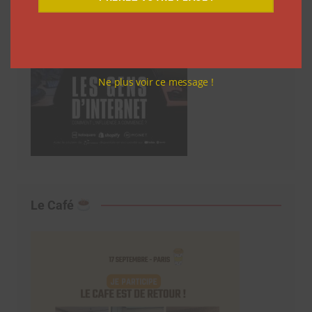
Ne plus voir ce message !
Le Café