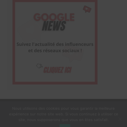
Nous utilisons des cookies pour vous garantir la meilleure
expérience sur notre site web. Si vous continuez à utiliser ce
1$s Cream Magazine
par
Themebeez
site, nous supposerons que vous en êtes satisfait.