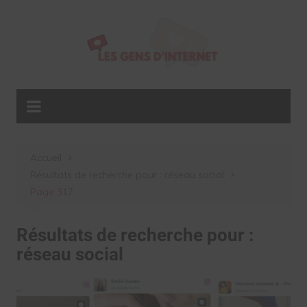
Aller
au
contenu
Accueil
Résultats de recherche pour : réseau social
Page 317
Résultats de recherche pour :
réseau social