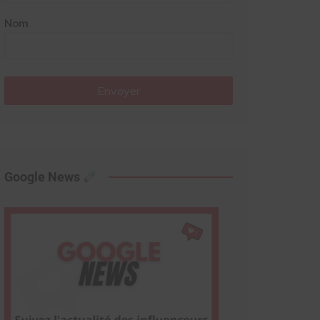
Nom
Envoyer
Google News