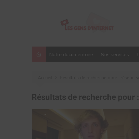
Aller
au
contenu
Notre documentaire
Nos services
Accueil
Résultats de recherche pour : réseau s
Résultats de recherche pour 