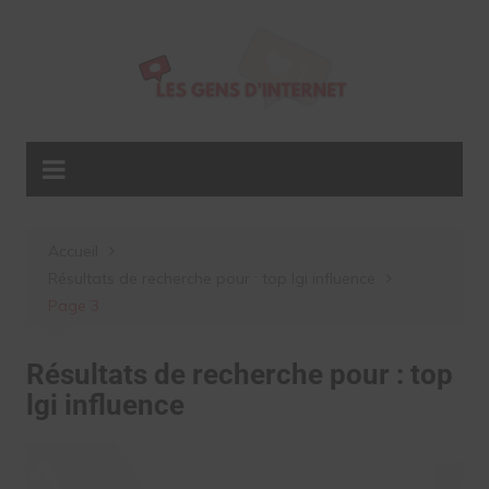
Aller
au
contenu
Accueil
Résultats de recherche pour : top lgi influence
Page 3
Résultats de recherche pour :
top
lgi influence