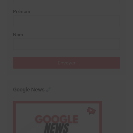
Prénom
Nom
Envoyer
Google News