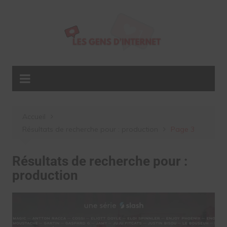
Aller
au
contenu
Accueil
Résultats de recherche pour : production
Page 3
Résultats de recherche pour :
production