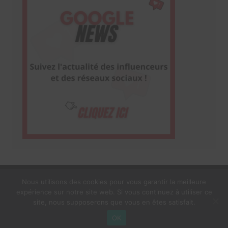
Nous utilisons des cookies pour vous garantir la meilleure
expérience sur notre site web. Si vous continuez à utiliser ce
1$s Cream Magazine
par
Themebeez
site, nous supposerons que vous en êtes satisfait.
Mentions Légales
À propos
OK