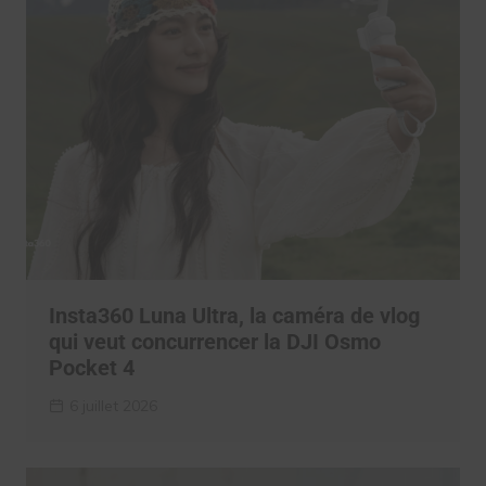
Insta360 Luna Ultra, la caméra de vlog
qui veut concurrencer la DJI Osmo
Pocket 4
6 juillet 2026