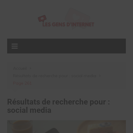
Aller
au
contenu
Accueil
Résultats de recherche pour : social media
Page 261
Résultats de recherche pour :
social media