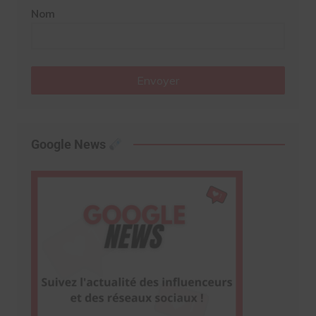
Nom
Envoyer
Google News