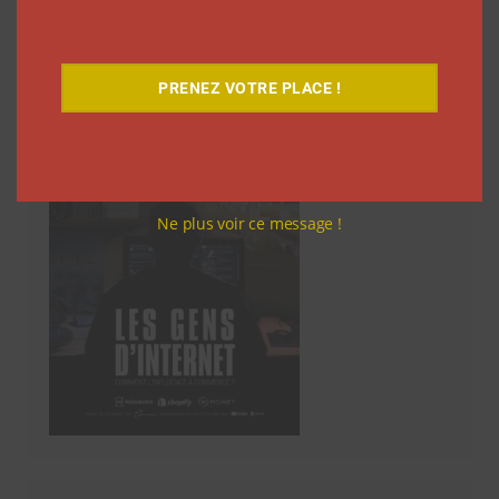
Découvrez notre documentaire
PRENEZ VOTRE PLACE !
Ne plus voir ce message !