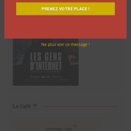
PRENEZ VOTRE PLACE !
Ne plus voir ce message !
Le Café