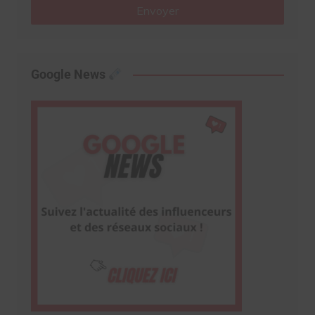
Envoyer
Google News