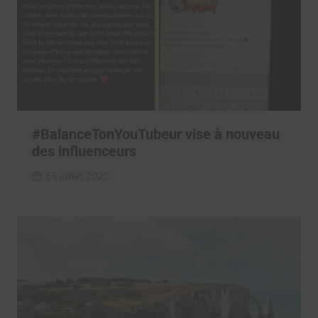
#BalanceTonYouTubeur vise à nouveau
des influenceurs
15 juillet 2020