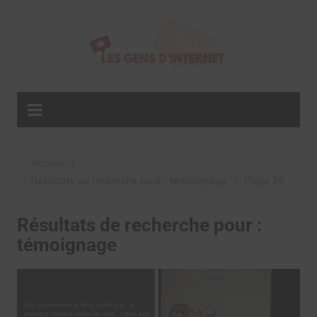
Aller
au
contenu
Accueil
Résultats de recherche pour : témoignage
Page 25
Résultats de recherche pour :
témoignage