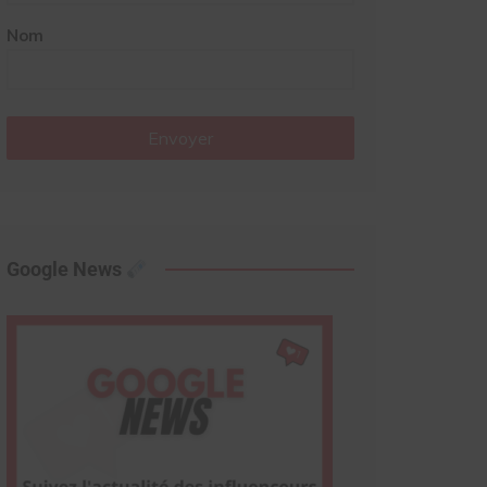
Nom
Envoyer
Google News