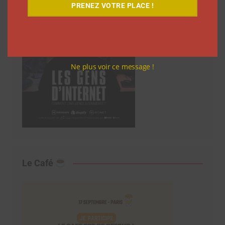
PRENEZ VOTRE PLACE !
Ne plus voir ce message !
Le Café