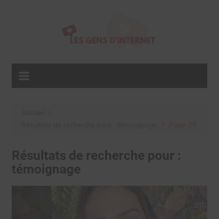
Aller
au
contenu
Accueil
Résultats de recherche pour : témoignage
Page 23
Résultats de recherche pour :
témoignage