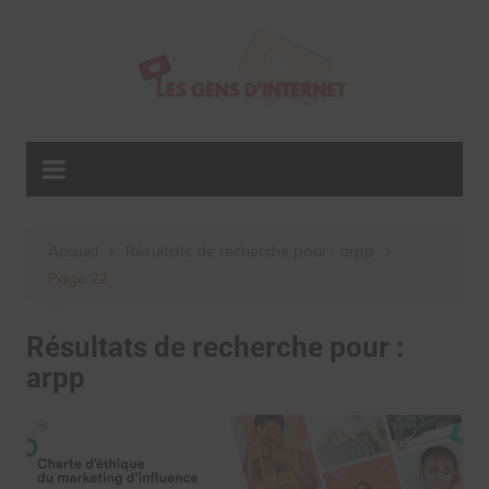
Aller
au
contenu
Accueil
Résultats de recherche pour : arpp
Page 22
Résultats de recherche pour :
arpp