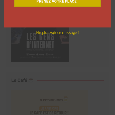
PRENEZ VOTRE PLACE !
Ne plus voir ce message !
Le Café