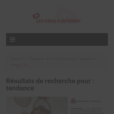
Aller
au
contenu
Accueil
Résultats de recherche pour : tendance
Page 218
Résultats de recherche pour :
tendance