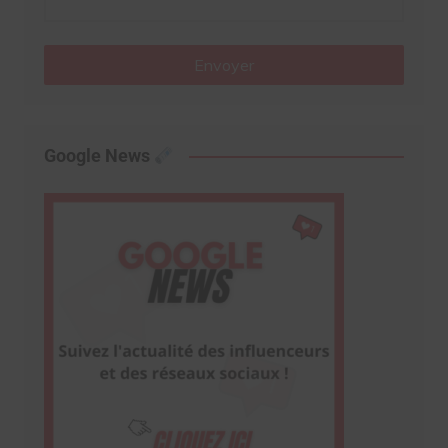
Envoyer
Google News