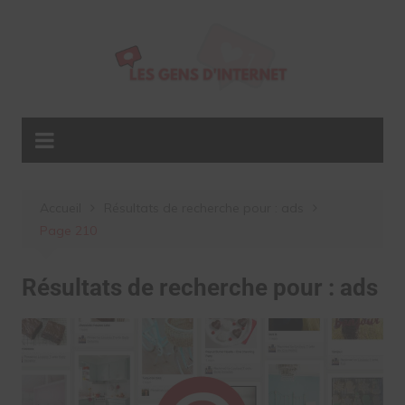
Aller
au
contenu
Accueil
Résultats de recherche pour : ads
Page 210
Résultats de recherche pour :
ads