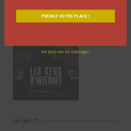
Découvrez notre documentaire
PRENEZ VOTRE PLACE !
Ne plus voir ce message !
Le Café