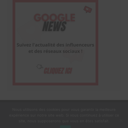
Nous utilisons des cookies pour vous garantir la meilleure
expérience sur notre site web. Si vous continuez à utiliser ce
1$s Cream Magazine
par
Themebeez
site, nous supposerons que vous en êtes satisfait.