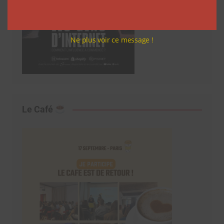
Ne plus voir ce message !
Le Café