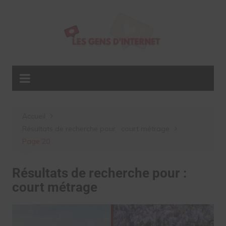
Aller
au
contenu
Accueil
Résultats de recherche pour : court métrage
Page 20
Résultats de recherche pour :
court métrage