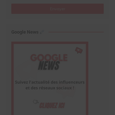
Envoyer
Google News