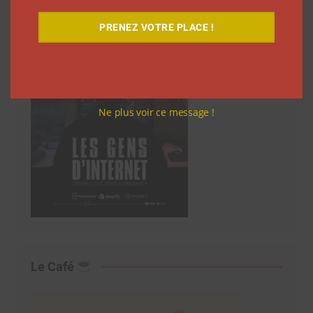
PRENEZ VOTRE PLACE !
Ne plus voir ce message !
Le Café