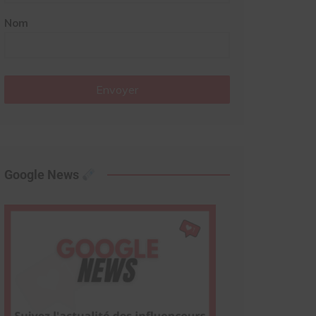
Nom
Envoyer
Google News