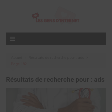
Aller
au
contenu
Accueil
Résultats de recherche pour : ads
Page 182
Résultats de recherche pour :
ads