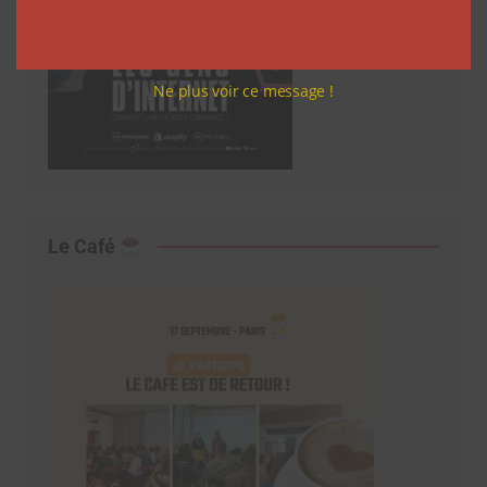
Ne plus voir ce message !
Le Café