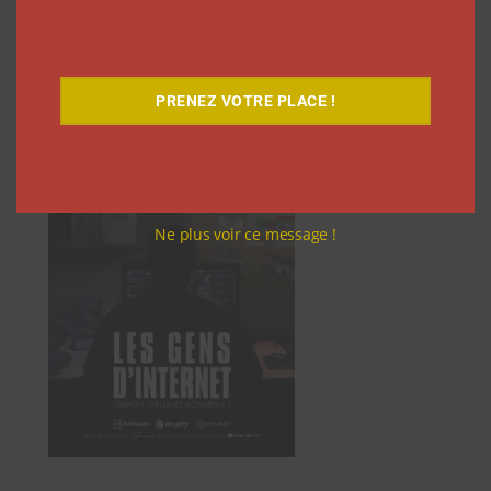
Découvrez notre documentaire
PRENEZ VOTRE PLACE !
Ne plus voir ce message !