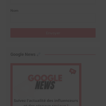
Nom
Envoyer
Google News