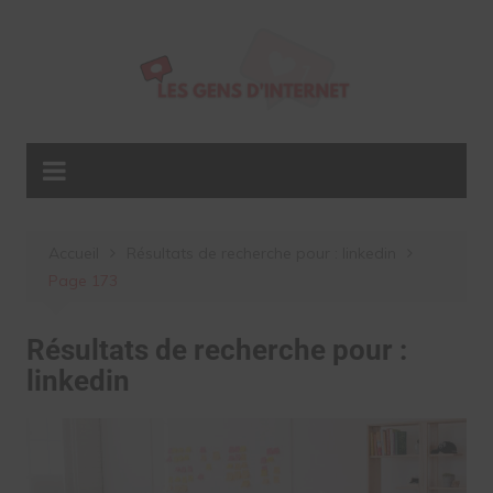
Aller
au
contenu
Accueil
Résultats de recherche pour : linkedin
Page 173
Résultats de recherche pour :
linkedin