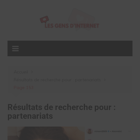
Aller
au
contenu
Accueil
Résultats de recherche pour : partenariats
Page 153
Résultats de recherche pour :
partenariats