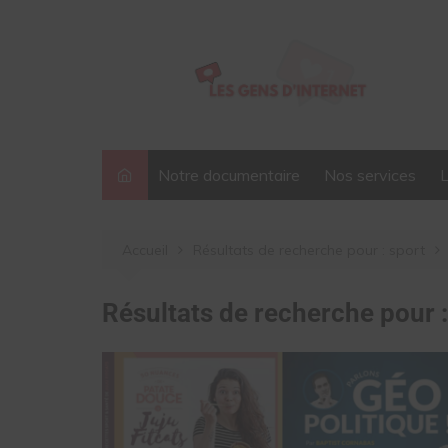
Aller
au
contenu
Notre documentaire
Nos services
Accueil
Résultats de recherche pour : sport
Résultats de recherche pour 