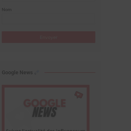
Nom
Envoyer
Google News