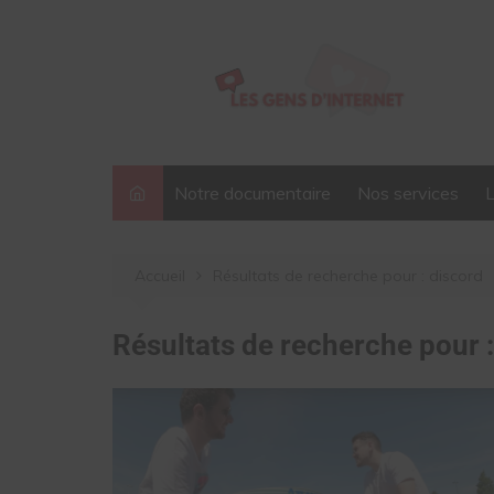
Aller
au
contenu
Notre documentaire
Nos services
Accueil
Résultats de recherche pour : discord
Résultats de recherche pour 