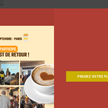
15
16
Suivant
PRENEZ VOTRE PL