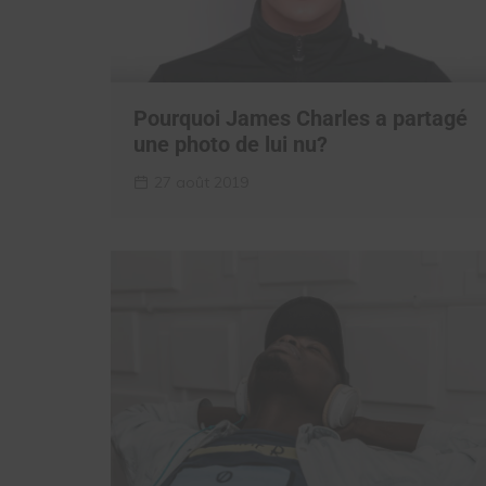
Pourquoi James Charles a partagé
une photo de lui nu?
27 août 2019