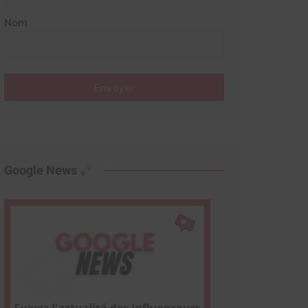
Nom
Envoyer
Google News