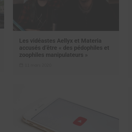
Les vidéastes Aellyx et Materia
accusés d’être « des pédophiles et
zoophiles manipulateurs »
11 mars 2020